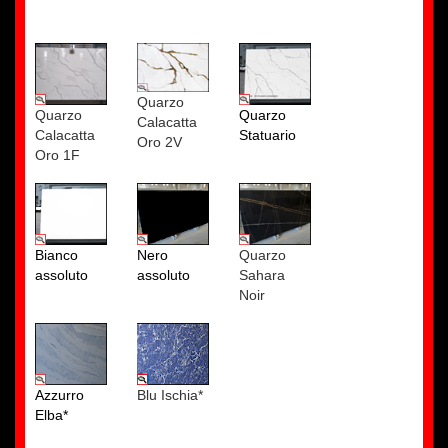
Quarzo
Quarzo
Quarzo
Calacatta
Calacatta
Statuario
Oro 2V
Oro 1F
Bianco
Nero
Quarzo
assoluto
assoluto
Sahara
Noir
Azzurro
Blu Ischia*
Elba*