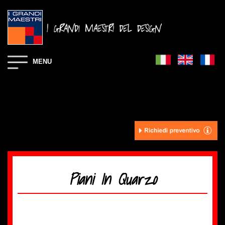
MENU
Piani In Quarzo