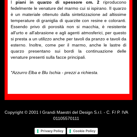
I
piani in quarzo di spessore cm. 2
riproducono
fedelmente le venature del marmo cui si ispirano. Il quarzo
è un materiale ottenuto dalla sintetizzazione ad altissime
temperature di graniglia di quarzite con resine e coloranti.
Essendo privo di porosità non si macchia, è resistente
all'urto e all'abrasione e agli agenti atmosferici, per questo
si presta a un utilizzo anche per tavoli da pranzo e tavoli da
esterno. Inoltre, come per il marmo, anche le lastre di
quarzo presentano sui bordi la continuazione delle
venature presenti sulla facce principali.
*Azzurro Elba e Blu Ischia - prezzi a richiesta.
Copyright © 2001 I Grandi Maestri del Design S.r.l. - C. F/ P. IVA
01105570111
Privacy Policy
Cookie Policy