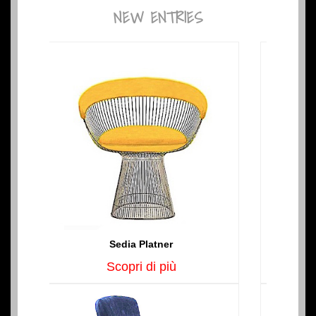
NEW ENTRIES
Previous
Next
Sedia Chiavarina
Scopri di più