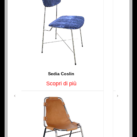
Tavolo Tulip in vetro laccato
Scopri di più