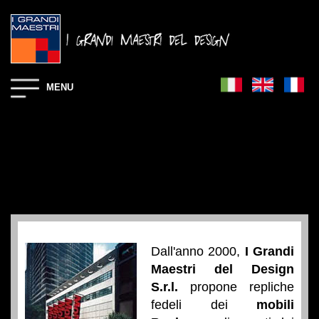
MENU
Dall'anno 2000,
I Grandi
Maestri del Design
S.r.l.
propone repliche
fedeli dei
mobili