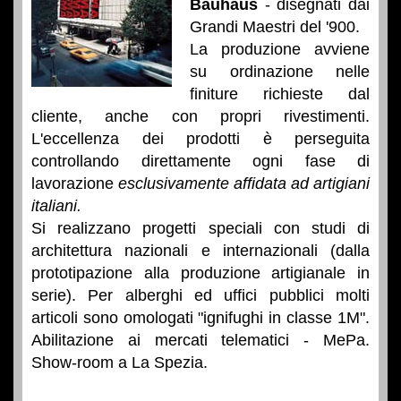
Bauhaus
- disegnati dai
Grandi Maestri del '900.
La produzione avviene
su ordinazione nelle
finiture richieste dal
cliente, anche con propri rivestimenti.
L'eccellenza dei prodotti è perseguita
controllando direttamente ogni fase di
lavorazione
esclusivamente affidata ad artigiani
italiani.
Si realizzano progetti speciali con studi di
architettura nazionali e internazionali (dalla
prototipazione alla produzione artigianale in
serie). Per alberghi ed uffici pubblici molti
articoli sono omologati "ignifughi in classe 1M".
Abilitazione ai mercati telematici - MePa.
Show-room a La Spezia.