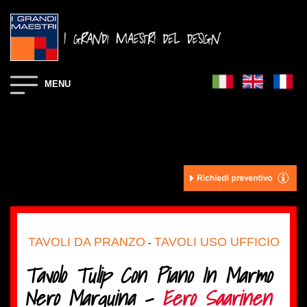
MENU
TAVOLI DA PRANZO
TAVOLI USO UFFICIO
-
Tavolo Tulip Con Piano In Marmo
Nero Marquina -
Eero Saarinen