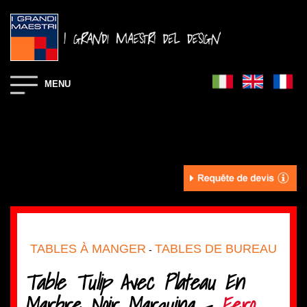
MENU
TABLES À MANGER
TABLES DE BUREAU
-
Table Tulip Avec Plateau En
Marbre Noir Marquina -
Eero