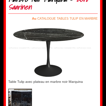
Saarinen
Au
CATALOGUE TABLES TULIP EN MARBRE
Table Tulip avec plateau en marbre noir Marquina