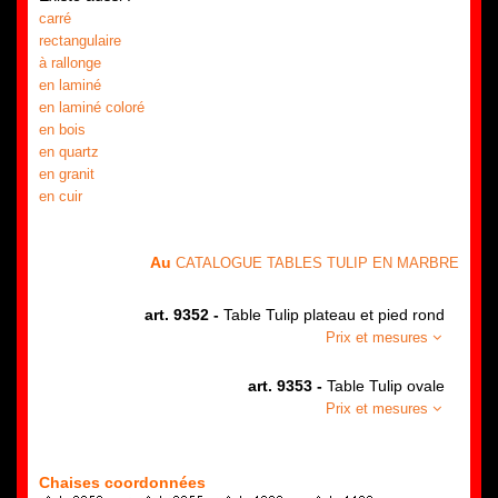
carré
rectangulaire
à rallonge
en laminé
en laminé coloré
en bois
en quartz
en granit
en cuir
Au
CATALOGUE TABLES TULIP EN MARBRE
art. 9352 -
Table Tulip plateau et pied rond
Prix et mesures
art. 9353 -
Table Tulip ovale
Prix et mesures
Chaises coordonnées