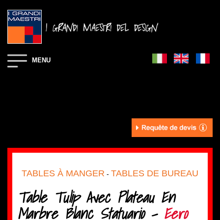
MENU
TABLES À MANGER
TABLES DE BUREAU
-
Table Tulip Avec Plateau En
Marbre Blanc Statuario -
Eero