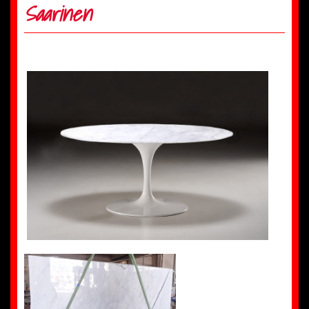
Saarinen