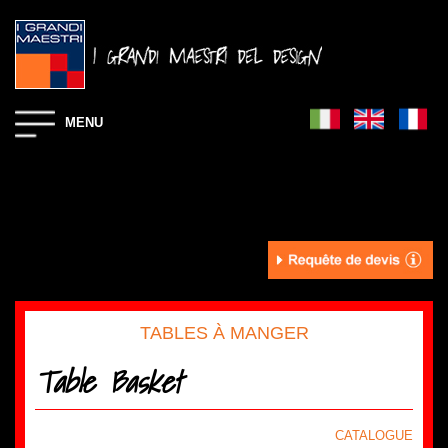
MENU
TABLES À MANGER
Table Basket
CATALOGUE