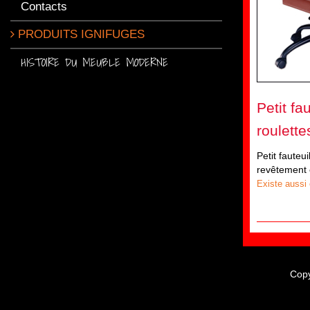
Contacts
PRODUITS IGNIFUGES
HISTOIRE DU MEUBLE MODERNE
Petit fa
roulette
Petit fauteui
revêtement e
Existe aussi e
Copy