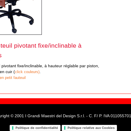
uteuil pivotant fixe/inclinable à
s
l pivotant fixe/inclinable, à hauteur réglable par piston,
n cuir (
.
click couleurs)
n petit fauteuil
right © 2001 I Grandi Maestri del Design S.r.l. - C. F/ P. IVA 01105570
Politique de confidentialité
Politique relative aux Cookies